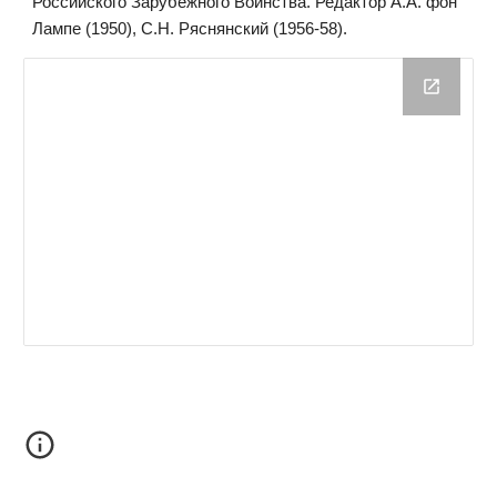
Российского Зарубежного Воинства. Редактор А.А. фон
Лампе (1950), С.Н. Ряснянский (1956-58).