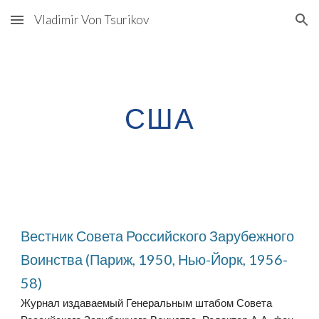
Vladimir Von Tsurikov
Skip to main content
Skip to navigation
США
Вестник Совета Российского Зарубежного
Воинства (Париж, 1950, Нью-Йорк, 1956-
58)
Журнал издаваемый Генеральным штабом Совета